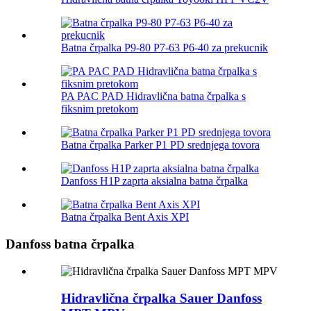
Batna črpalka P9-80 P7-63 P6-40 za prekucnik
PA PAC PAD Hidravlična batna črpalka s
fiksnim pretokom
Batna črpalka Parker P1 PD srednjega tovora
Danfoss H1P zaprta aksialna batna črpalka
Batna črpalka Bent Axis XPI
Danfoss batna črpalka
Hidravlična črpalka Sauer Danfoss