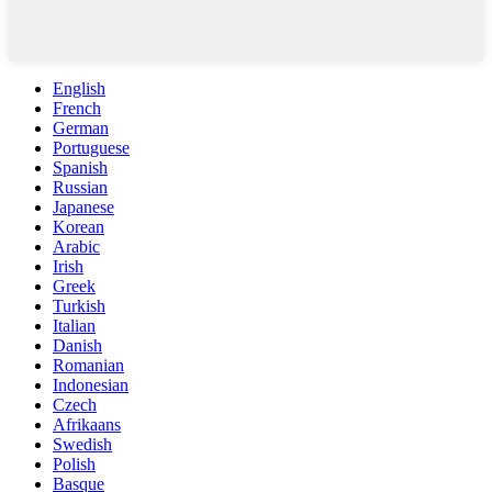
English
French
German
Portuguese
Spanish
Russian
Japanese
Korean
Arabic
Irish
Greek
Turkish
Italian
Danish
Romanian
Indonesian
Czech
Afrikaans
Swedish
Polish
Basque