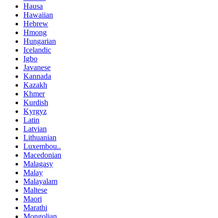
Hausa
Hawaiian
Hebrew
Hmong
Hungarian
Icelandic
Igbo
Javanese
Kannada
Kazakh
Khmer
Kurdish
Kyrgyz
Latin
Latvian
Lithuanian
Luxembou..
Macedonian
Malagasy
Malay
Malayalam
Maltese
Maori
Marathi
Mongolian