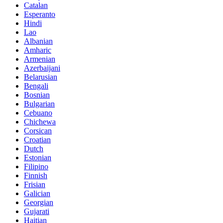
Catalan
Esperanto
Hindi
Lao
Albanian
Amharic
Armenian
Azerbaijani
Belarusian
Bengali
Bosnian
Bulgarian
Cebuano
Chichewa
Corsican
Croatian
Dutch
Estonian
Filipino
Finnish
Frisian
Galician
Georgian
Gujarati
Haitian