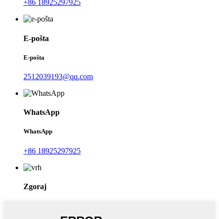
+86 18925297925
E-pošta
E-pošta
2512039193@qq.com
WhatsApp
WhatsApp
+86 18925297925
Zgoraj